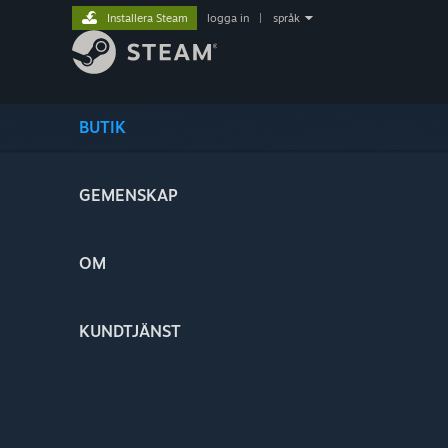
Installera Steam
logga in
|
språk
BUTIK
GEMENSKAP
OM
KUNDTJÄNST