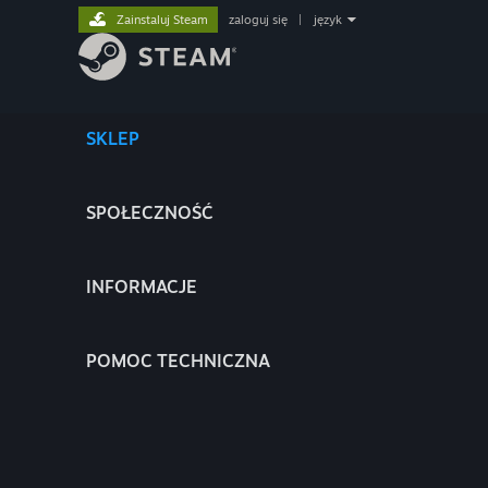
Zainstaluj Steam
zaloguj się
|
język
SKLEP
SPOŁECZNOŚĆ
INFORMACJE
POMOC TECHNICZNA