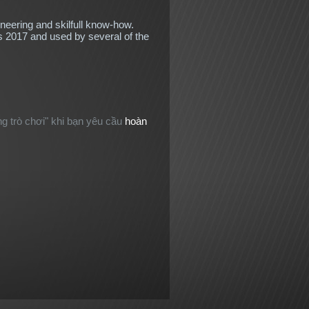
eering and skilfull know-how.
2017 and used by several of the
g trò chơi" khi bạn yêu cầu
hoàn