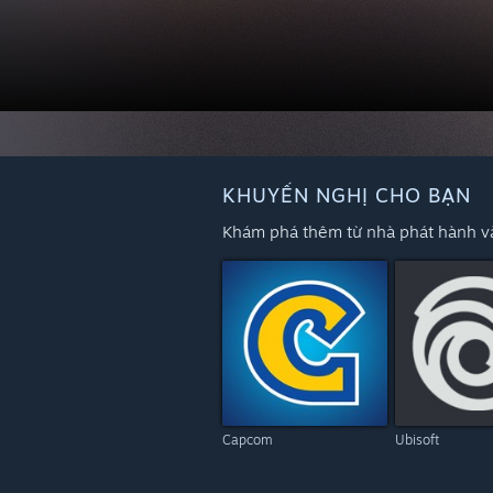
KHUYẾN NGHỊ CHO BẠN
Khám phá thêm từ nhà phát hành và
Capcom
Ubisoft