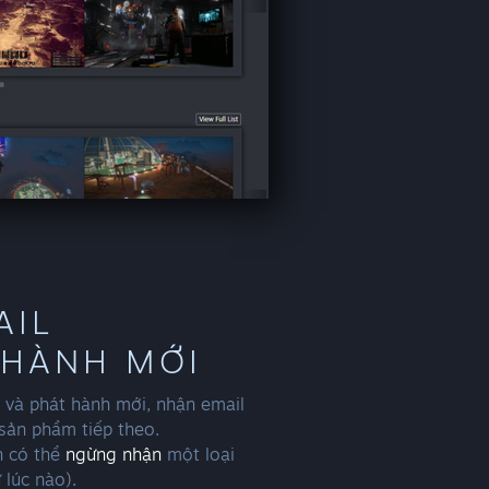
AIL
 HÀNH MỚI
n và phát hành mới, nhận email
sản phẩm tiếp theo.
n có thể
ngừng nhận
một loại
 lúc nào).