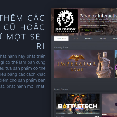
THÊM CÁC
 CŨ HOẶC
Ừ MỘT SÊ-
RI
hát hành hay phát triển
 gì có thể làm bạn cũng
ều tựa sản phẩm có thể
hiệu bằng các cách khác
ô điểm cho sản phẩm bán
ất, phát hành mới nhất.