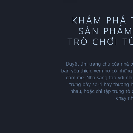
KHÁM PHÁ 
SẢN PHẨM
TRÒ CHƠI T
Duyệt tìm trang chủ của nhà p
bạn yêu thích, xem họ có những
đam mê. Nhà sáng tạo với nhi
trưng bày sê-ri hay thương 
nhau, hoặc chỉ tập trung t
chạy nh