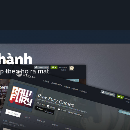
 hành
p theo họ ra mắt.