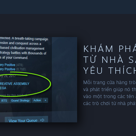
KHÁM PH
TỪ NHÀ S
YÊU THÍC
Mỗi trang cửa hàng trò 
và phát triển giúp nó 
vào một trong các tên
các trò chơi từ nhà phá