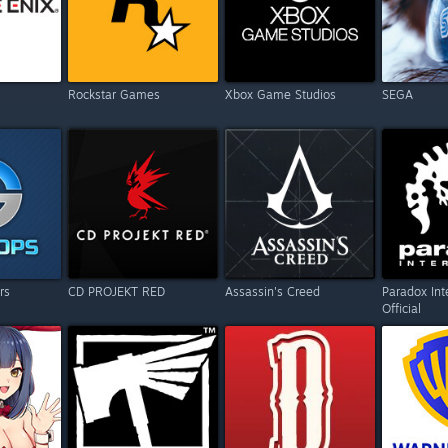
Rockstar Games
Xbox Game Studios
SEGA
rs
CD PROJEKT RED
Assassin's Creed
Paradox Int
Official