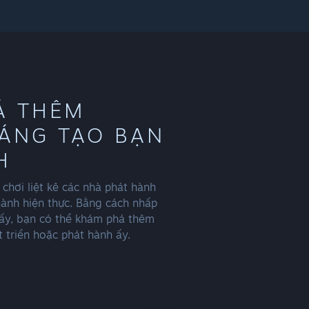
Á THÊM
ÁNG TẠO BẠN
H
chơi liệt kê các nhà phát hành
thành hiện thực. Bằng cách nhấp
 ấy, bạn có thể khám phá thêm
t triển hoặc phát hành ấy.