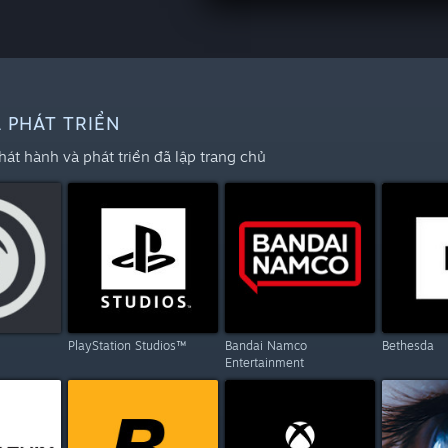
 PHÁT TRIỂN
t hành và phát triển đã lập trang chủ
PlayStation Studios™
Bandai Namco
Bethesda
Entertainment