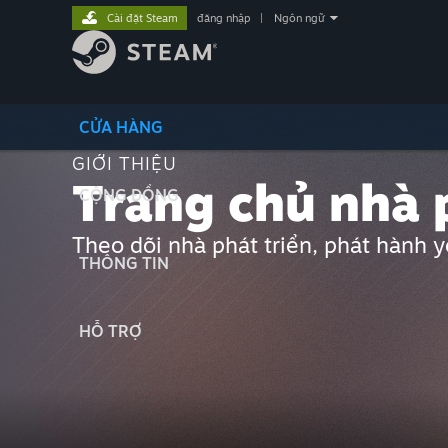
Cài đặt Steam
đăng nhập
|
Ngôn ngữ
CỬA HÀNG
GIỚI THIỆU
Trang chủ nhà 
CỘNG ĐỒNG
Theo dõi nhà phát triển, phát hành 
THÔNG TIN
HỖ TRỢ