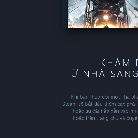
KHÁM 
TỪ NHÀ SÁN
Khi bạn theo dõi một nhà phá
Steam sẽ bắt đầu thêm các phát 
hoặc ưu đãi hấp dẫn vào mụ
hoặc trên trang chủ và xuy