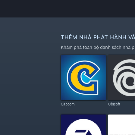
THÊM NHÀ PHÁT HÀNH VÀ
Khám phá toàn bộ danh sách nhà phá
Capcom
Ubisoft