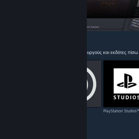
ΠΡΟΤΕΊΝΕΤΑΙ ΓΙΑ ΕΣΆΣ
Εξερευνήστε περισσότερα από τους δημιουργούς και εκδότες πίσω 
Capcom
Ubisoft
PlayStation Studios