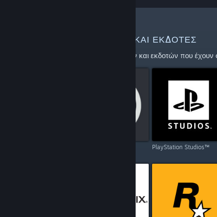
ΠΕΡΙΣΣΌΤΕΡΟΙ ΔΗΜΙΟΥΡΓΟΊ ΚΑΙ ΕΚΔΌΤΕΣ
Εξερευνήστε την πλήρη λίστα δημιουργών και εκδοτών που έχουν φ
Capcom
Ubisoft
PlayStation Studios™