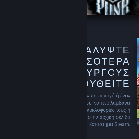
ΑΝΑΚΑΛΎΨΤΕ
ΠΕΡΙΣΣΌΤΕΡΑ
ΑΠΌ ΔΗΜΙΟΥΡΓΟΎΣ
ΠΟΥ ΑΚΟΛΟΥΘΕΊΤΕ
Μόλις αρχίσετε να ακολουθείτε έναν δημιουργό ή έναν
εκδότη, το Steam θα αρχίσει να περιλαμβάνει
περισσότερες από τις πρόσφατες κυκλοφορίες τους ή
προσφορές τους στις προτάσεις σας, στην αρχική σελίδα
σας και γενικότερα στο Κατάστημα Steam.