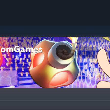
domGames