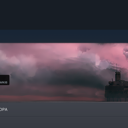
НИКІВ
ОРА