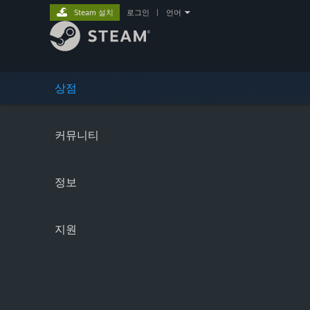
Steam 설치
로그인
|
언어
상점
커뮤니티
정보
지원