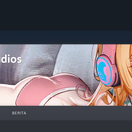
udios
BERITA