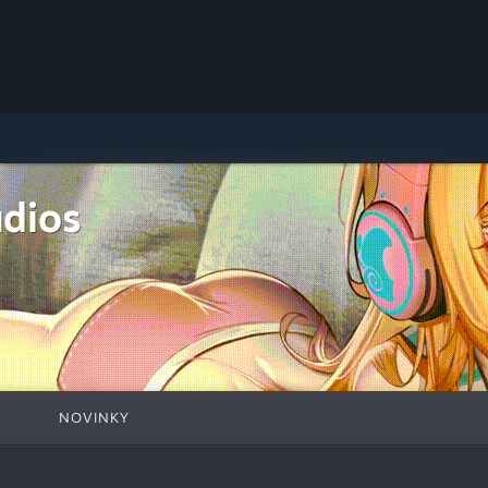
udios
NOVINKY