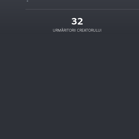
32
URMĂRITORII CREATORULUI