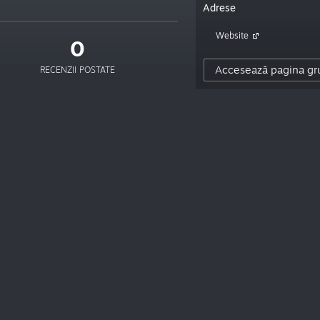
Adrese
Website
0
Accesează pagina gr
RECENZII POSTATE