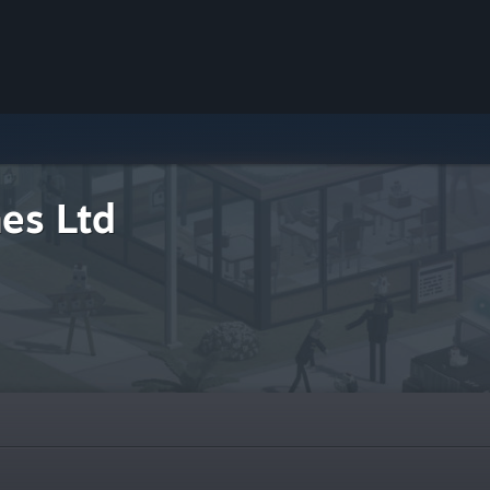
es Ltd