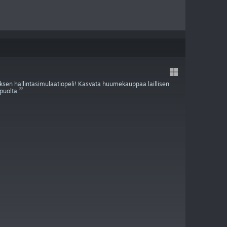
tyksen hallintasimulaatiopeli! Kasvata huumekauppaa laillisen
puolta.