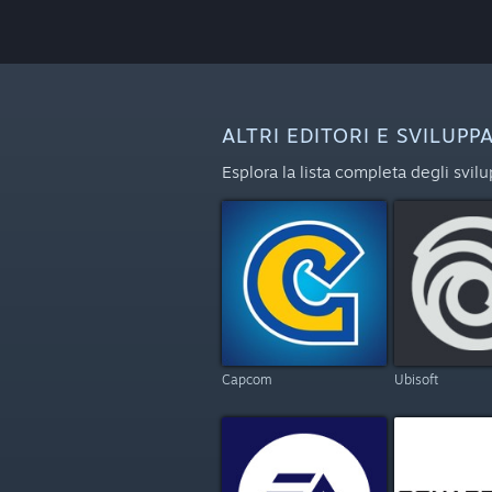
ALTRI EDITORI E SVILUPP
Esplora la lista completa degli svil
Capcom
Ubisoft