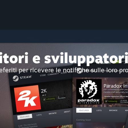
itori e sviluppator
eferiti per ricevere le notifiche sulle loro pr