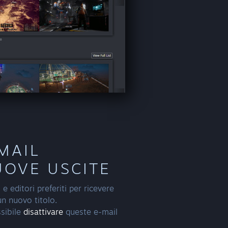
-MAIL
UOVE USCITE
 e editori preferiti per ricevere
 un nuovo titolo.
sibile
disattivare
queste e-mail