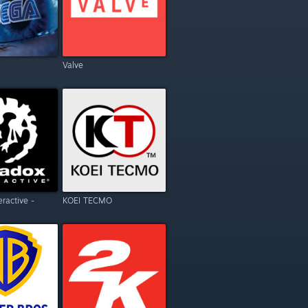
Valve
eractive -
KOEI TECMO