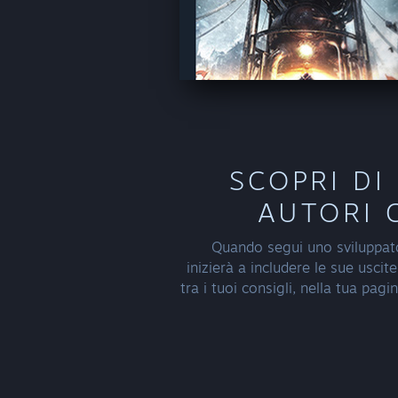
SCOPRI DI
AUTORI 
Quando segui uno sviluppat
inizierà a includere le sue uscite
tra i tuoi consigli, nella tua pagi