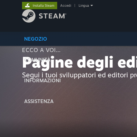
Installa Steam
Accedi
|
Lingua
NEGOZIO
ECCO A VOI...
Pagine degli ed
COMUNITÀ
Segui i tuoi sviluppatori ed editori pr
INFORMAZIONI
ASSISTENZA