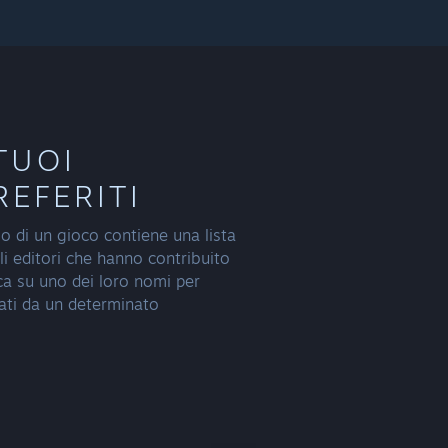
TUOI
REFERITI
o di un gioco contiene una lista
li editori che hanno contribuito
cca su uno dei loro nomi per
eati da un determinato