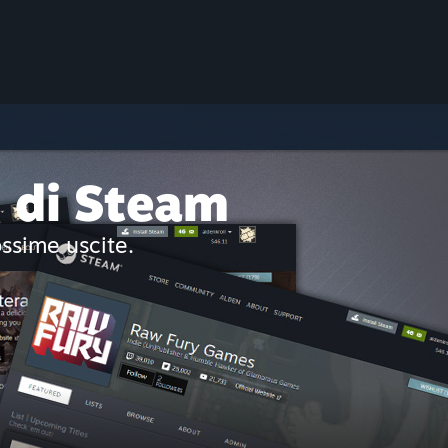
i di Steam
ossime uscite.