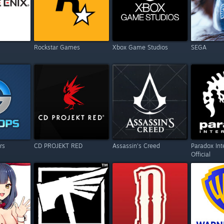
Rockstar Games
Xbox Game Studios
SEGA
rs
CD PROJEKT RED
Assassin's Creed
Paradox Int
Official