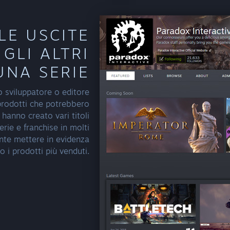
LE USCITE
GLI ALTRI
UNA SERIE
o sviluppatore o editore
 prodotti che potrebbero
e hanno creato vari titoli
rie e franchise in molti
nte mettere in evidenza
o i prodotti più venduti.