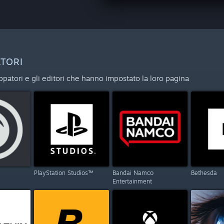
ATORI
uppatori e gli editori che hanno impostato la loro pagina
PlayStation Studios™
Bandai Namco
Bethesda
Entertainment