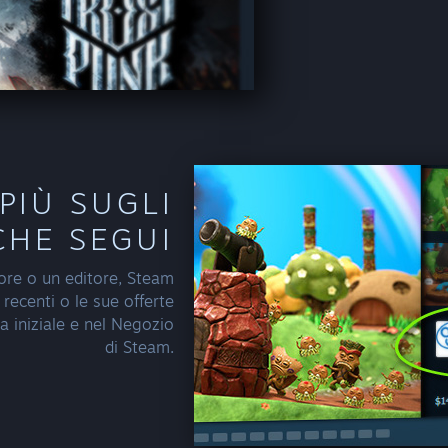
 PIÙ SUGLI
CHE SEGUI
ore o un editore, Steam
 recenti o le sue offerte
na iniziale e nel Negozio
di Steam.