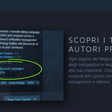
SCOPRI I 
AUTORI P
Ogni pagina del Negozi
degli sviluppatori e deg
alla sua creazione. Cli
scoprire altri giochi cr
sviluppatore o editore.