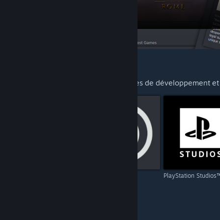
SUGGESTIONS POUR VOUS
Découvrez d'autres créations des équipes de développement et 
Capcom
Ubisoft
PlayStation Studios