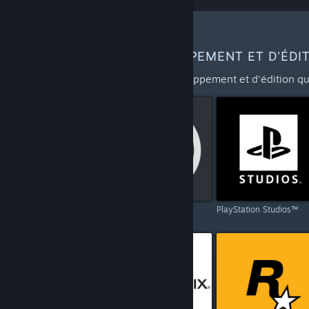
PLUS D'ÉQUIPES DE DÉVELOPPEMENT ET D'ÉDI
Parcourez la liste des équipes de développement et d'édition qu
Capcom
Ubisoft
PlayStation Studios™