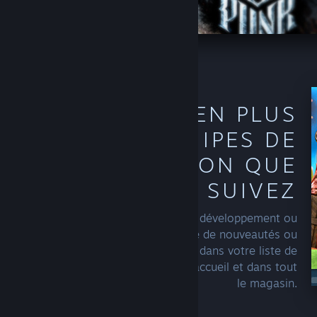
DÉCOUVREZ-EN PLUS
SUR LES ÉQUIPES DE
CONCEPTION QUE
VOUS SUIVEZ
Quand vous suivez une équipe de développement ou
d'édition, Steam inclut davantage de nouveautés ou
d'offres de cette équipe dans votre liste de
recommandations, sur votre page d'accueil et dans tout
le magasin.