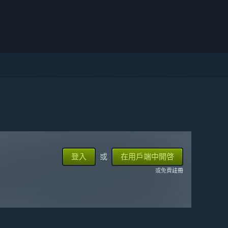
登入
或
在用戶端中開啓
或免費
註冊