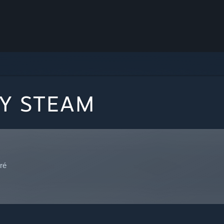
BY STEAM
ré