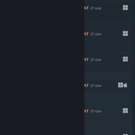
NERECOMANDAT
27 iulie
NERECOMANDAT
27 iulie
$2.99
NERECOMANDAT
27 iulie
$1.99
NERECOMANDAT
27 iulie
$1.99
NERECOMANDAT
27 iulie
$2.49