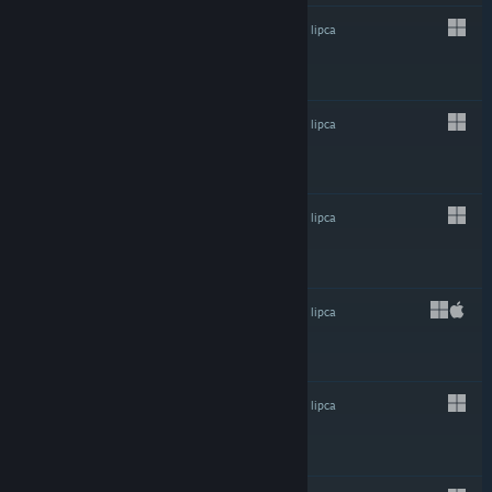
ODRADZANE
27 lipca
ODRADZANE
27 lipca
$2.99
ODRADZANE
27 lipca
$1.99
ODRADZANE
27 lipca
$1.99
ODRADZANE
27 lipca
$2.49