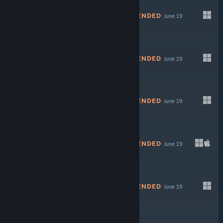
NOT RECOMMENDED
June 19
$24.90
NOT RECOMMENDED
June 19
$7.99
NOT RECOMMENDED
June 19
$7.99
NOT RECOMMENDED
June 19
$3.99
NOT RECOMMENDED
June 19
$19.99