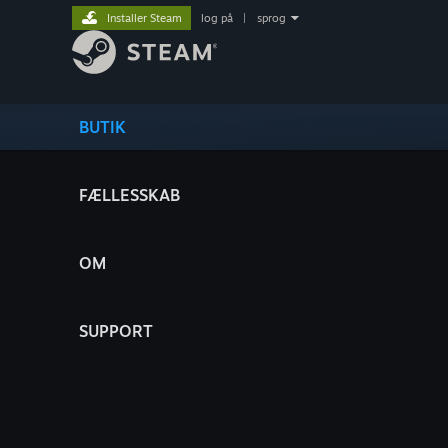
Installer Steam
log på
|
sprog
BUTIK
FÆLLESSKAB
OM
SUPPORT