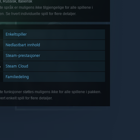
l, Russisk, Italiensk
te språk er muligens ikke tilgjengelige for alle spillene i
n. Se hvert individuelle spill for flere detaljer.
Enkeltspiller
Nedlastbart innhold
Steam-prestasjoner
Steam Cloud
Familiedeling
te funksjoner støttes muligens ikke for alle spillene i pakken.
ert enkelt spill for flere detaljer.