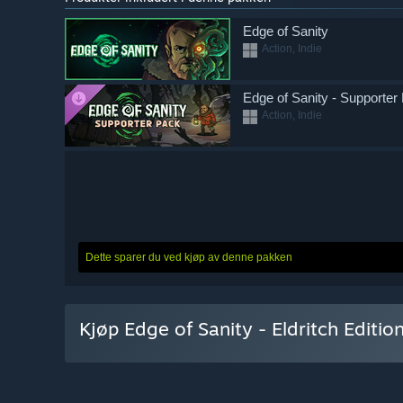
Edge of Sanity
Action, Indie
Edge of Sanity - Supporter
Action, Indie
Dette sparer du ved kjøp av denne pakken
Kjøp Edge of Sanity - Eldritch Editio