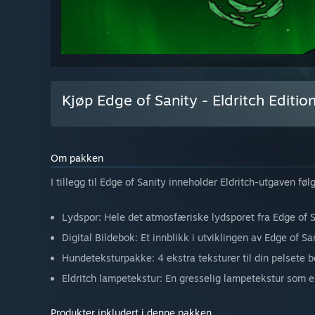
Kjøp Edge of Sanity - Eldritch Editio
Om pakken
I tillegg til Edge of Sanity inneholder Eldritch-utgaven fø
Lydspor: Hele det atmosfæriske lydsporet fra Edge of S
Digital Bildebok: Et innblikk i utviklingen av Edge of Sa
Hundeteksturpakke: 4 ekstra teksturer til din pelsete 
Eldritch lampetekstur: En gresselig lampetekstur som er
Produkter inkludert i denne pakken