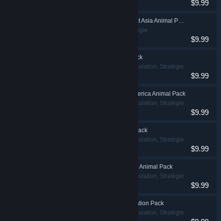
$9.99
Planet Zoo: Southeast Asia Animal Pack
Simulation, Stratégie
$9.99
Planet Zoo: Africa Pack
Occasionnel, Simulation, Stratégie
$9.99
Planet Zoo: North America Animal Pack
Occasionnel, Simulation, Stratégie
$9.99
Planet Zoo: Europe Pack
Occasionnel, Simulation, Stratégie
$9.99
Planet Zoo: Wetlands Animal Pack
Occasionnel, Simulation, Stratégie
$9.99
Planet Zoo: Conservation Pack
Occasionnel, Simulation, Stratégie