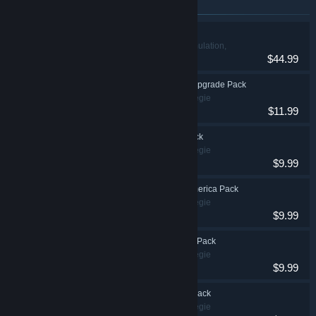
Articles inclus dans ce pack
Planet Zoo
Occasionnel, Simulation,
$44.99
Stratégie
Planet Zoo: Deluxe Upgrade Pack
Simulation, Stratégie
$11.99
Planet Zoo: Arctic Pack
Simulation, Stratégie
$9.99
Planet Zoo: South America Pack
Simulation, Stratégie
$9.99
Planet Zoo: Australia Pack
Simulation, Stratégie
$9.99
Planet Zoo: Aquatic Pack
Simulation, Stratégie