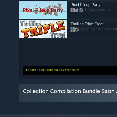
Pixel Pileup Party
Bağımsız Yapımcı
Thrilling Triple Treat
Aksiyon, Macera, Basit Eğ
Bu paketi satın aldığınızda kazancınız:
Collection Compilation Bundle Satın 