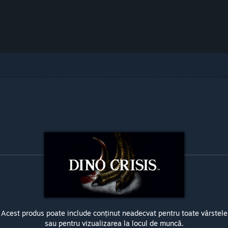
Acest produs poate include conținut neadecvat pentru toate vârstele
sau pentru vizualizarea la locul de muncă.