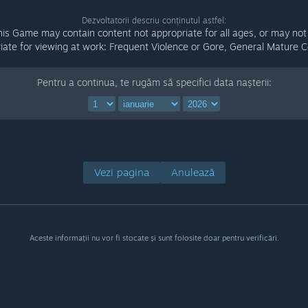
Dezvoltatorii descriu conținutul astfel:
his Game may contain content not appropriate for all ages, or may not
iate for viewing at work: Frequent Violence or Gore, General Mature C
Pentru a continua, te rugăm să specifici data nașterii:
Vezi pagina
Anulează
Aceste informații nu vor fi stocate și sunt folosite doar pentru verificări.