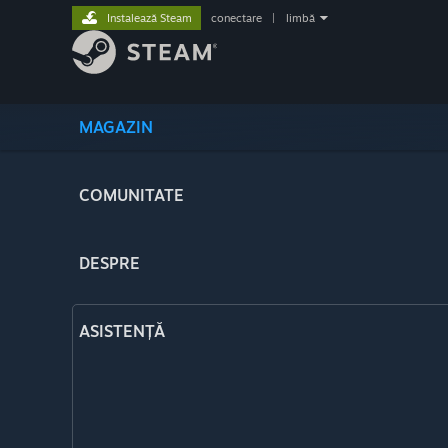
Instalează Steam
conectare
|
limbă
MAGAZIN
COMUNITATE
DESPRE
ASISTENȚĂ