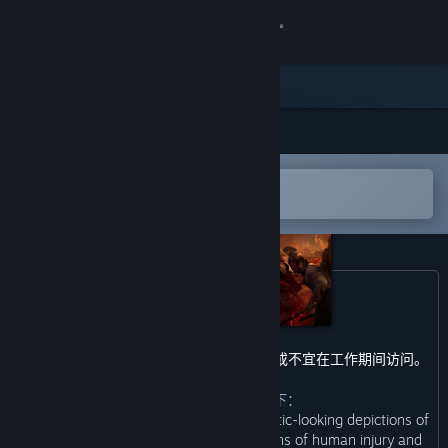
登录
商店
社区
在 Steam 手机应用中打开
关于
以轻松购买或添加到愿望单
客服
更改语言
获取 Steam 手机应用
DLC 包含的内容可能不适合所有年龄段，或不宜在工作期间访问。
查看桌面版网站
开发者对内容描述如下：
“Gameplay consists of graphic and realistic-looking depictions of
physical conflict, weapons and depictions of human injury and