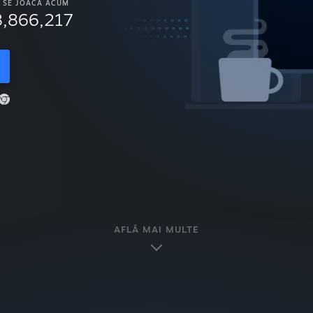
SE JOACĂ ACUM
8,866,217
AFLĂ MAI MULTE