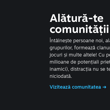
Alătură-te
comunității
Întâlnește persoane noi, al
grupurilor, formează clanur
jocuri și multe altele! Cu 
milioane de potențiali prie
inamici), distracția nu se 
niciodată.
Vizitează comunitatea