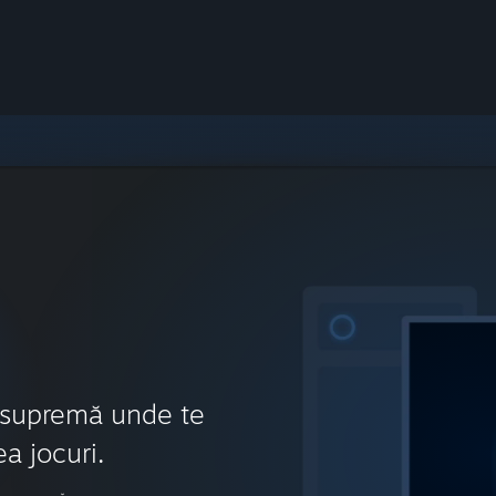
 supremă unde te
ea jocuri.