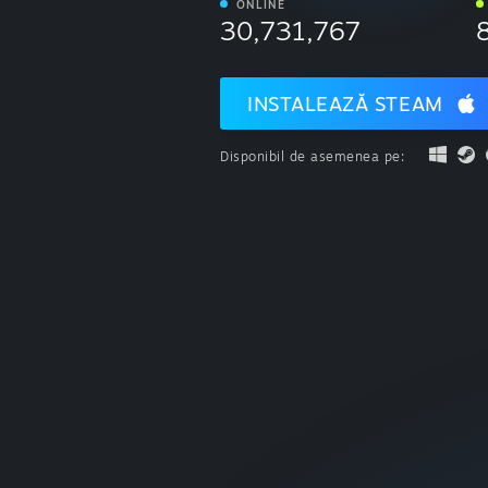
ONLINE
30,731,767
INSTALEAZĂ STEAM
Disponibil de asemenea pe: