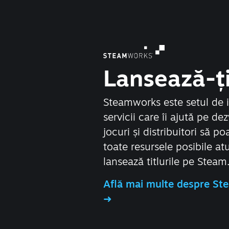
Lansează-ți
Steamworks este setul de 
servicii care îi ajută pe dez
jocuri și distribuitori să po
toate resursele posibile at
lansează titlurile pe Steam
Află mai multe despre S