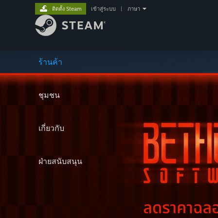
ติดตั้ง Steam
เข้าสู่ระบบ
|
ภาษา
ร้านค้า
ชุมชน
เกี่ยวกับ
ฝ่ายสนับสนุน