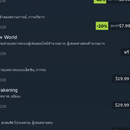
2026
 จำลองสถานการณ์
, การบริหาร
$7.9
-20%
$9.99
2026
w World
เกมสวมบทบาทแบบผู้เล่นออนไลน์จำนวนมาก
, ผู้เล่นหลายคนจำนวนมาก
ฟรี
2026
มสวมบทบาทแบบแอ็คชัน
, การรบ
$19.99
2026
wakening
บทบาท
, อนิเมะ
$29.99
2026
, สะสมสัตว์ประหลาด
, ผู้เล่นหลายคน