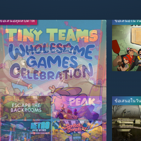
ข้อเสนอสุดสัปดาห์
ข้อเสนอสุดสัปดาห์
ข้อเสนอในวันน
-50%
-67%
$24.99
$16.49
$49.99
$49.99
ข้อเสนอในวันน
-20%
-20%
$39.99
$31.99
$49.99
$39.99