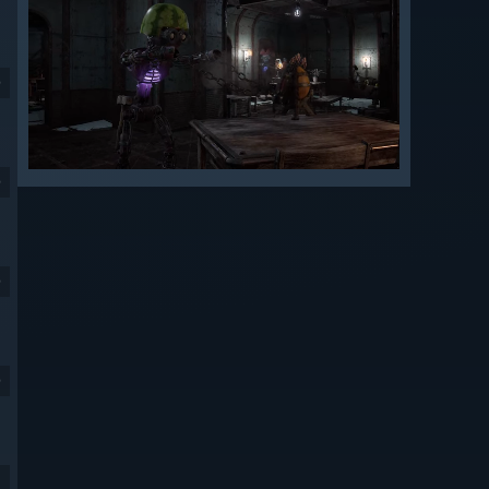
9
9
9
9