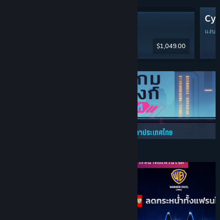
Cyb
Steam Machine
แง่บว
$1,049.00
ส่วนลดและกิจกรรม
ข้อเสนอสุดสัปดาห์
ลดกระหน่ำทั้งแฟรนไชส์