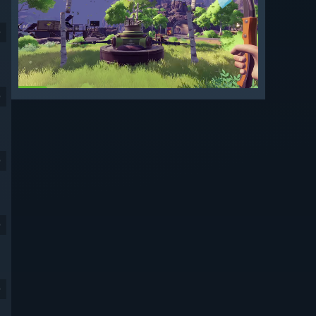
9
9
9
9
9