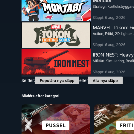
Montabi
Strategi
, Kortleksbyggar
Släppt: 6 aug, 2026
MARVEL Tōkon: Fi
Action
, Fritid
, 2D-fighter
,
Släppt: 6 aug, 2026
IRON NEST: Heavy 
Militärt
, Simulering
, Reali
Släppt: 6 aug, 2026
Se fler:
eller
Populära nya släpp
Alla nya släpp
Bläddra efter kategori
STAD
FIGHTING
ÄVENTYR
ACTION
PUSSEL
GRATIS AT
BRA PÅ 
FRIT
BOSÄTT