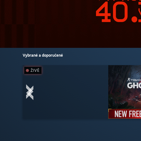
Vybrané a doporučené
ŽIVĚ