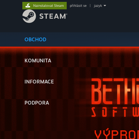
Nainstalovat Steam
přihlásit se
|
jazyk
OBCHOD
KOMUNITA
INFORMACE
PODPORA