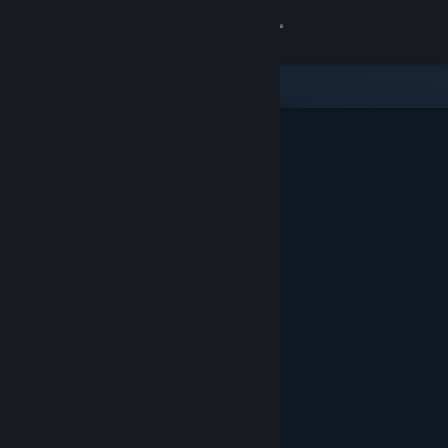
サインイン
ストア
コミュニティ
詳細
サポート
言語を変更
Steamモバイルアプリを入手
デスクトップウェブサイトを表示