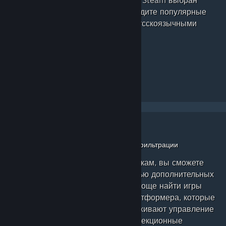
образом, если у вас в профиле Steam выбран
русский язык, то сперва вы увидите популярные
метки, добавленные другими русскоязычными
пользователями.
Используйте эффективный способ фильтрации
Просматривая продукты по меткам, вы сможете
сузить область поиска с помощью дополнительных
фильтров. Теперь стало еще проще найти игры
для одного игрока, в жанре платформера, которые
запускаются на Linux и поддерживают управление
джойстиком, достижения и коллекционные