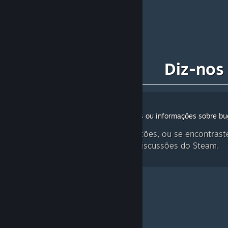
Diz-nos
Deixa o teu feedback, sugestões ou informações sobre bu
Se tiveres perguntas, sugestões, ou se encontras
por favor diz-nos isso nas discussões do Steam.