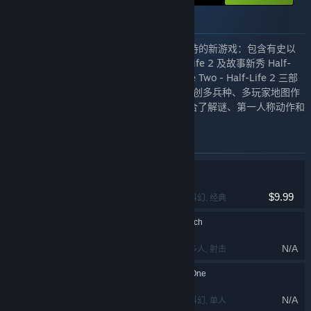
关于礼包
The Orange Box 拥有 Valve 的五个备受期待的新游戏：包含有史以
来最畅销且评价最高的动作游戏系列 Half-Life 2 及故事新秀 Half-
Life 2：Episode 1； Half-Life 2： Episode Two - Half-Life 2 三部
曲中的第二部曲；Team Fortress® 2：继开创多兵种、多玩家地图作
战游戏后的又一扛鼎力作；Portal：它是结合了解谜、第一人称动作和
冒险游戏并具有与众不同的体验的游戏。
此礼包中包含的物品
Half-Life 2
$9.99
第一人称射击
, 动作
, 科幻
, 经典
Half-Life 2: Deathmatch
N/A
动作
, 第一人称射击
, 多人
, 射击
Half-Life 2: Episode One
N/A
第一人称射击
, 动作
, 科幻
, 单人