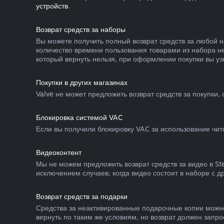
устройств
.
Возврат средств за наборы
Вы можете получить полный возврат средств за любой н
количество времени пользования товарами из набора не
который вернуть нельзя, при оформлении покупки вы узн
Покупки в других магазинах
Valve не может предложить возврат средств за покупки,
Блокировка системой VAC
Если вы получили блокировку VAC за использование чито
Видеоконтент
Мы не можем предложить возврат средств за видео в S
исключением случаев, когда видео состоит в наборе с 
Возврат средств за подарки
Средства за неактивированные подарочные копии можно
вернуть по таким же условиям, но возврат должен запро