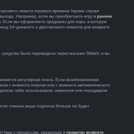
хчасового лимита игрового времени (кроме случая
 выхода. Например, если вы приобретаете игру в
раннем
тв. Если вы оформляете предзаказ для игры, в которую
риод 14-дневного и двухчасового лимитов для возврата
 средства были переведены через магазин Steam, и вы
зимается регулярная плата. Если возобновляемая
асов с момента покупки или с момента автоматического
подписки либо использовали, изменяли или передавали
осле отмены ваша подписка больше не будет
етствии с процессом, указанным в
правилах возврата