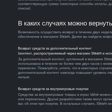
соответствующую сумму (некоторые способы оплаты, до
список).
В каких случаях можно вернуть
Возможность осуществить возврат в течение двух недел
обеспечение в магазине Steam. Далее вы найдете инфор
Возврат средств за дополнительный контент
(контент, распространяемый через магазин Steam и ис
За дополнительный контент, купленный в магазине Stea
использована в течение не более чем двух часов с мом
перенесен. Пожалуйста, учтите, что в некоторых случа
дополнительный контент навсегда повышает уровень пер
нельзя.
Возврат средств за внутриигровые покупки
Средства за внутриигровые товары в играх Valve можно 
или перенесены. Другие разработчики также могут орган
вас об этом при покупке. В остальных случаях, Steam н