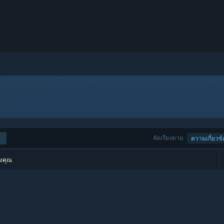
จัดเรียงตาม
ความเกี่ยวข้
องคุณ