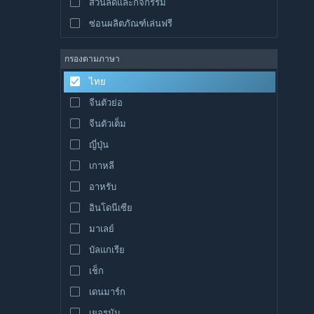
ส่วนลดและกิจกรรม
ซ่อนผลิตภัณฑ์เล่นฟรี
กรองตามภาษา
ไทย
จีนตัวย่อ
จีนตัวเต็ม
ญี่ปุ่น
เกาหลี
อาหรับ
อินโดนีเซีย
มาเลย์
บัลแกเรีย
เช็ก
เดนมาร์ก
เยอรมัน