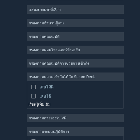
เกมสวมบทบาท
แสดงประเภทที่เลือก
ผู้เล่นหลายคนจำนวนมาก
อินดี้
กรองตามจำนวนผู้เล่น
เล่นระหว่างการพัฒนา
กรองตามคุณสมบัติ
แคชชวล
จำลองสถานการณ์
กรองตามคอนโทรลเลอร์ที่รองรับ
แข่งความเร็ว
กรองตามคุณสมบัติการช่วยการเข้าถึง
กีฬา
การผลิตวิดีโอ
กรองตามความเข้ากันได้กับ Steam Deck
การแก้ไขรูปภาพ
เล่นได้ดี
เล่นได้
เรียนรู้เพิ่มเติม
กรองตามการรองรับ VR
กรองตามระบบปฏิบัติการ