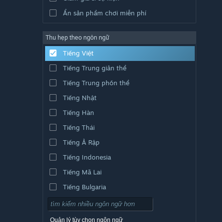
Ẩn sản phẩm chơi miễn phí
Thu hẹp theo ngôn ngữ
Tiếng Việt
Tiếng Trung giản thể
Tiếng Trung phồn thể
Tiếng Nhật
Tiếng Hàn
Tiếng Thái
Tiếng Ả Rập
Tiếng Indonesia
Tiếng Mã Lai
Tiếng Bulgaria
Tiếng Séc
Tiếng Đan Mạch
Quản lý tùy chọn ngôn ngữ