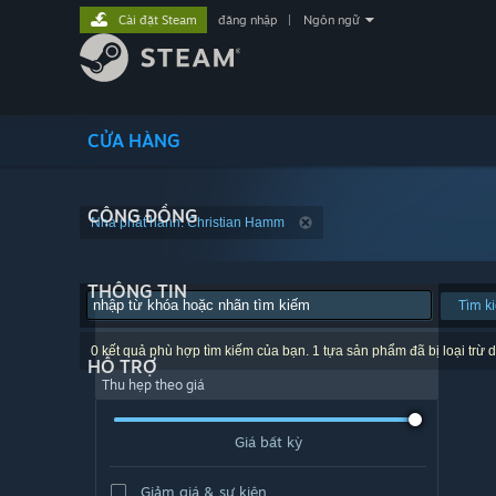
Cài đặt Steam
đăng nhập
|
Ngôn ngữ
CỬA HÀNG
CỘNG ĐỒNG
Nhà phát hành: Christian Hamm
THÔNG TIN
Tìm k
0 kết quả phù hợp tìm kiếm của bạn. 1 tựa sản phẩm đã bị loại trừ d
HỖ TRỢ
Thu hẹp theo giá
Giá bất kỳ
Giảm giá & sự kiện