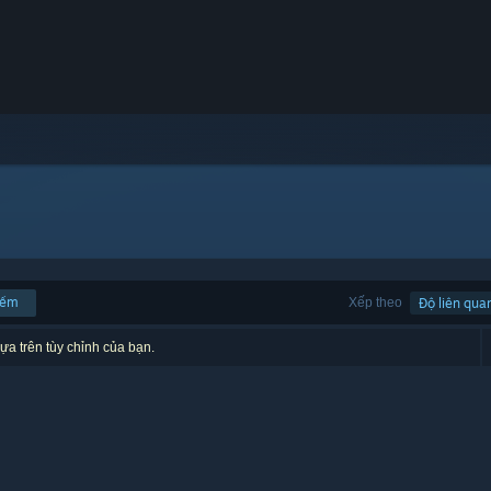
iếm
Xếp theo
Độ liên qua
ựa trên tùy chỉnh của bạn.