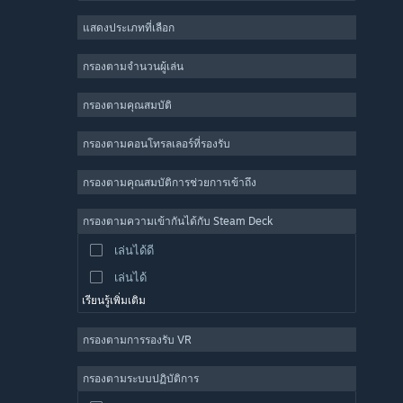
เกมสวมบทบาท
แสดงประเภทที่เลือก
ผู้เล่นหลายคนจำนวนมาก
อินดี้
กรองตามจำนวนผู้เล่น
เล่นระหว่างการพัฒนา
กรองตามคุณสมบัติ
แคชชวล
จำลองสถานการณ์
กรองตามคอนโทรลเลอร์ที่รองรับ
แข่งความเร็ว
กรองตามคุณสมบัติการช่วยการเข้าถึง
กีฬา
การผลิตวิดีโอ
กรองตามความเข้ากันได้กับ Steam Deck
การแก้ไขรูปภาพ
เล่นได้ดี
เล่นได้
เรียนรู้เพิ่มเติม
กรองตามการรองรับ VR
กรองตามระบบปฏิบัติการ