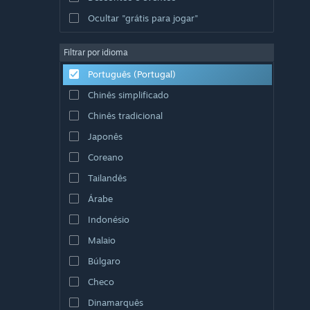
Ocultar "grátis para jogar"
Filtrar por idioma
Português (Portugal)
Chinês simplificado
Chinês tradicional
Japonês
Coreano
Tailandês
Árabe
Indonésio
Malaio
Búlgaro
Checo
Dinamarquês