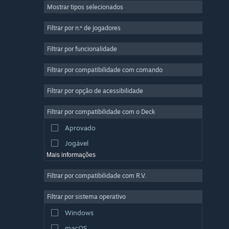
Mostrar tipos selecionados
Multijogador em Massa
Indie
Filtrar por n.º de jogadores
Acesso Antecipado
Filtrar por funcionalidade
Casual
Filtrar por compatibilidade com comando
Simulação
Corridas
Filtrar por opção de acessibilidade
Desporto
Filtrar por compatibilidade com o Deck
Produção de Vídeo
Aprovado
Edição de Fotografias
Jogável
Mais informações
Filtrar por compatibilidade com R.V.
Filtrar por sistema operativo
Windows
macOS