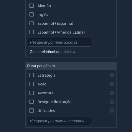
Alemão
Inglês
Espanhol (Espanha)
Espanhol (América Latina)
Gerir preferências de idioma
Filtrar por género
Estratégia
Ação
Aventura
Design e Ilustração
Utilidades
Grátis para Jogar
RPG