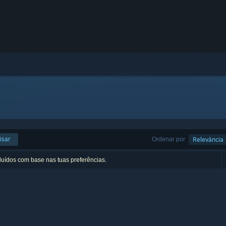
isar
Ordenar por
Relevância
luídos com base nas tuas preferências.