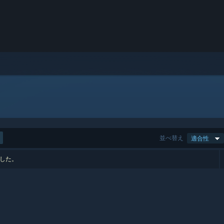
並べ替え
適合性
ました。