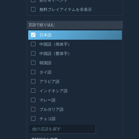
無料プレイアイテムを非表示
言語で絞り込む
日本語
中国語（簡体字）
中国語（繁体字）
韓国語
タイ語
アラビア語
インドネシア語
マレー語
ブルガリア語
チェコ語
デンマーク語
ドイツ語