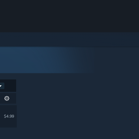
$4.99