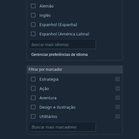
Alemão
Inglês
Espanhol (Espanha)
Espanhol (América Latina)
Gerenciar preferências de idioma
Filtrar por marcador
Estratégia
Ação
Aventura
Design e Ilustração
Utilitários
Gratuito para Jogar
RPG