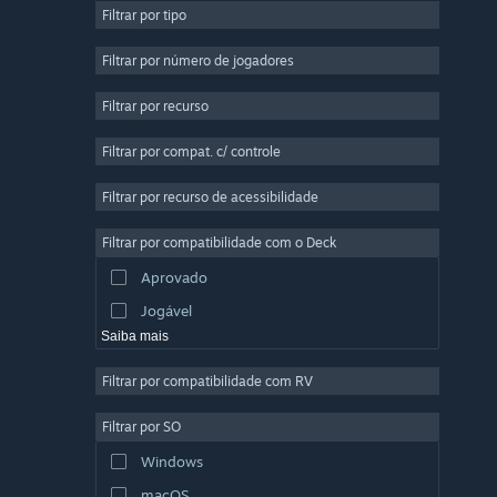
Filtrar por tipo
Multijogador Massivo
Indie
Filtrar por número de jogadores
Acesso Antecipado
Filtrar por recurso
Casual
Filtrar por compat. c/ controle
Simulação
Corrida
Filtrar por recurso de acessibilidade
Esportes
Filtrar por compatibilidade com o Deck
Produção de Vídeo
Aprovado
Edição de Fotos
Jogável
Saiba mais
Filtrar por compatibilidade com RV
Filtrar por SO
Windows
macOS