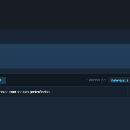
r
Ordenar por
Relevância
acordo com as suas preferências.