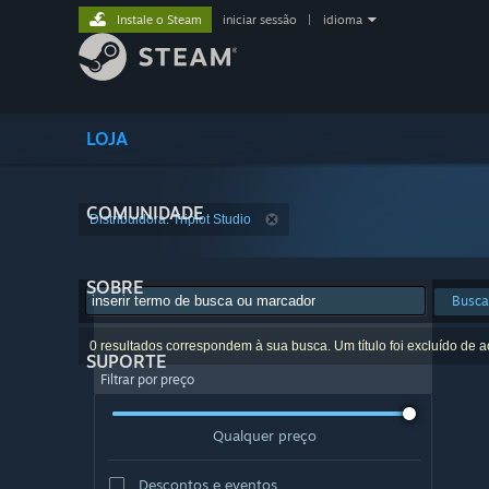
Instale o Steam
iniciar sessão
|
idioma
LOJA
COMUNIDADE
Distribuidora: Triplot Studio
SOBRE
Busca
0 resultados correspondem à sua busca. Um título foi excluído de 
SUPORTE
Filtrar por preço
Qualquer preço
Descontos e eventos