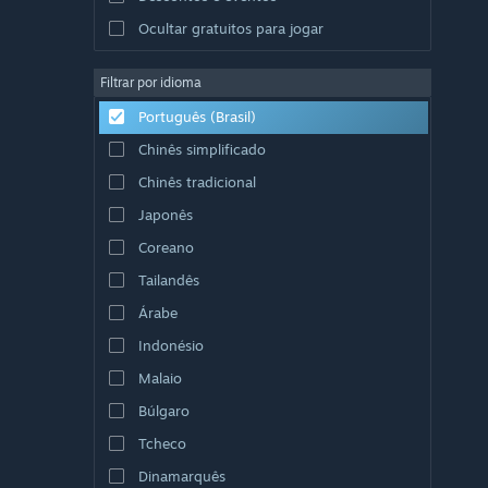
Ocultar gratuitos para jogar
Filtrar por idioma
Português (Brasil)
Chinês simplificado
Chinês tradicional
Japonês
Coreano
Tailandês
Árabe
Indonésio
Malaio
Búlgaro
Tcheco
Dinamarquês