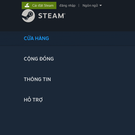
Cài đặt Steam
đăng nhập
|
Ngôn ngữ
CỬA HÀNG
CỘNG ĐỒNG
THÔNG TIN
HỖ TRỢ