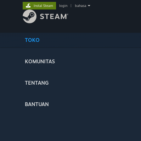
Instal Steam
login
|
bahasa
TOKO
KOMUNITAS
TENTANG
BANTUAN