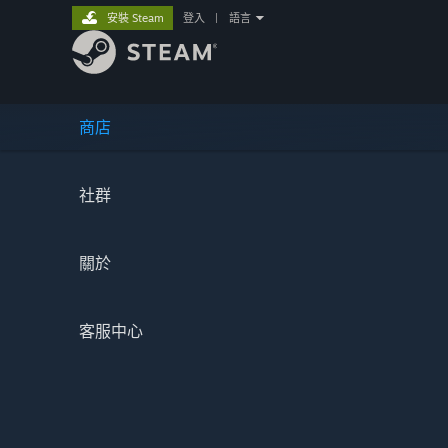
安裝 Steam
登入
|
語言
商店
社群
關於
客服中心