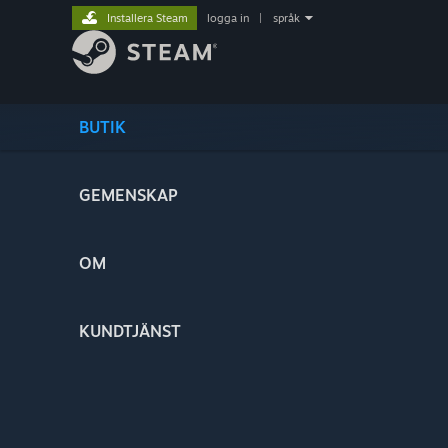
Installera Steam
logga in
|
språk
BUTIK
GEMENSKAP
OM
KUNDTJÄNST