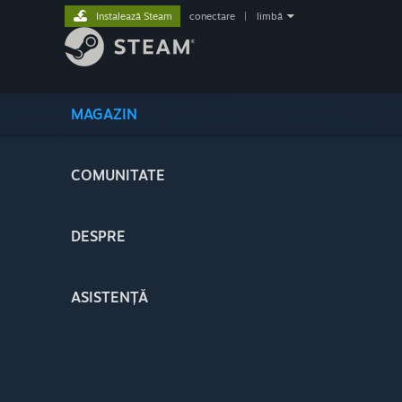
Instalează Steam
conectare
|
limbă
MAGAZIN
COMUNITATE
DESPRE
ASISTENȚĂ