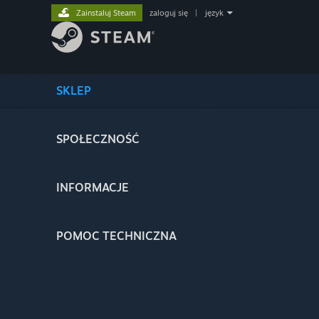
Zainstaluj Steam
zaloguj się
|
język
SKLEP
SPOŁECZNOŚĆ
INFORMACJE
POMOC TECHNICZNA