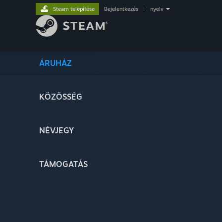
Steam telepítése
Bejelentkezés
|
nyelv
ÁRUHÁZ
KÖZÖSSÉG
NÉVJEGY
TÁMOGATÁS