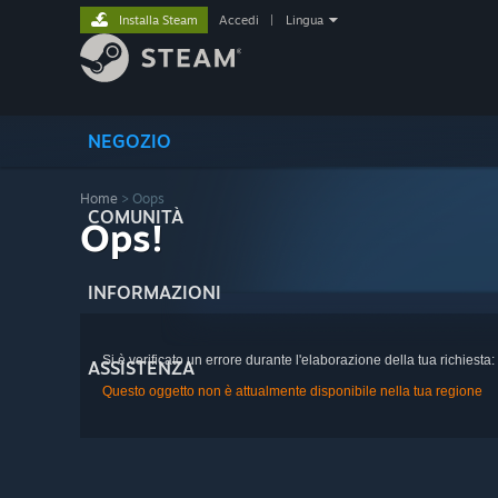
Installa Steam
Accedi
|
Lingua
NEGOZIO
Home
> Oops
COMUNITÀ
Ops!
INFORMAZIONI
Si è verificato un errore durante l'elaborazione della tua richiesta:
ASSISTENZA
Questo oggetto non è attualmente disponibile nella tua regione